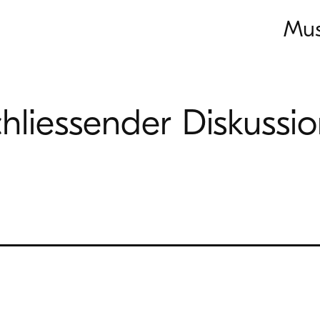
Mus
chliessender Diskussi