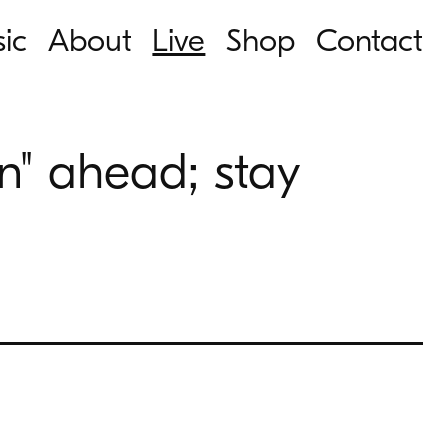
ic
About
Live
Shop
Contact
on" ahead; stay