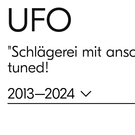
UFO
"Schlägerei mit ans
tuned!
2013–2024